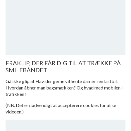
FRAKLIP, DER FÅR DIG TIL AT TRÆKKE PÅ
SMILEBÅNDET
Gå ikke glip af Hav, der gerne vil hente damer i en lastbil.
Hvordan åbner man bagsmækken? Og hvad med mobilen i
trafikken?
(NB. Det er nødvendigt at accepterere cookies for at se
videoen.)