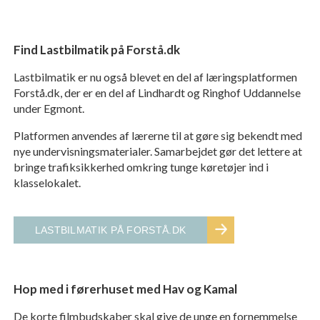
Find Lastbilmatik på Forstå.dk
Lastbilmatik er nu også blevet en del af læringsplatformen
Forstå.dk, der er en del af Lindhardt og Ringhof Uddannelse
under Egmont.
Platformen anvendes af lærerne til at gøre sig bekendt med
nye undervisningsmaterialer. Samarbejdet gør det lettere at
bringe trafiksikkerhed omkring tunge køretøjer ind i
klasselokalet.
LASTBILMATIK PÅ FORSTÅ.DK
Hop med i førerhuset med Hav og Kamal
De korte filmbudskaber skal give de unge en fornemmelse