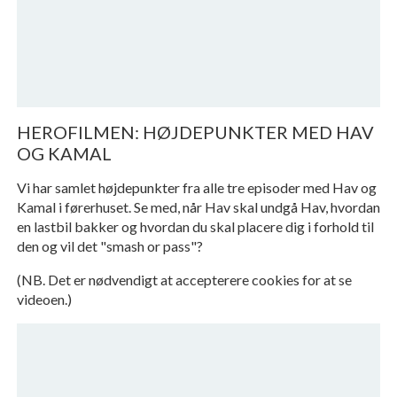
HEROFILMEN: HØJDEPUNKTER MED HAV
OG KAMAL
Vi har samlet højdepunkter fra alle tre episoder med Hav og
Kamal i førerhuset. Se med, når Hav skal undgå Hav, hvordan
en lastbil bakker og hvordan du skal placere dig i forhold til
den og vil det "smash or pass"?
(NB. Det er nødvendigt at accepterere cookies for at se
videoen.)