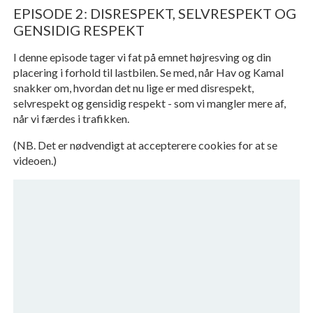
EPISODE 2: DISRESPEKT, SELVRESPEKT OG
GENSIDIG RESPEKT
I denne episode tager vi fat på emnet højresving og din
placering i forhold til lastbilen. Se med, når Hav og Kamal
snakker om, hvordan det nu lige er med disrespekt,
selvrespekt og gensidig respekt - som vi mangler mere af,
når vi færdes i trafikken.
(NB. Det er nødvendigt at accepterere cookies for at se
videoen.)