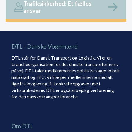
Trafiksikkerhed: Et fælles
ansvar
DTL - Danske Vognmænd
DTL står for Dansk Transport og Logistik. Vi er en
brancheorganisation for det danske transporterhverv
på vej. DTL taler medlemmernes politiske sager lokalt,
nationalt og i EU. Vi hjælper medlemmerne med alt
lige fra lovgivning til konkrete opgaver ude i
virksomhederne. DTL er også arbejdsgiverforening
for den danske transportbranche.
Om DTL