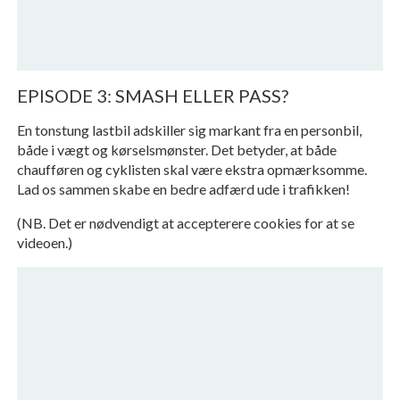
EPISODE 3: SMASH ELLER PASS?
En tonstung lastbil adskiller sig markant fra en personbil,
både i vægt og kørselsmønster. Det betyder, at både
chaufføren og cyklisten skal være ekstra opmærksomme.
Lad os sammen skabe en bedre adfærd ude i trafikken!
(NB. Det er nødvendigt at accepterere cookies for at se
videoen.)