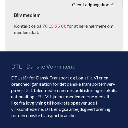
Glemt adgangskode?
Bliv medlem
Kontakt os på
70 15 95 00
for at høre nærmere om
medlemskab
DTL - Danske Vognmænd
DTL står for Dansk Transport og Logistik. Vi er en
brancheorganisation for det danske transporterhverv
på vej. DTL taler medlemmernes politiske sager lokalt,
nationalt og i EU. Vi hjælper medlemmerne med alt
lige fra lovgivning til konkrete opgaver ude i
virksomhederne. DTL er også arbejdsgiverforening
for den danske transportbranche.