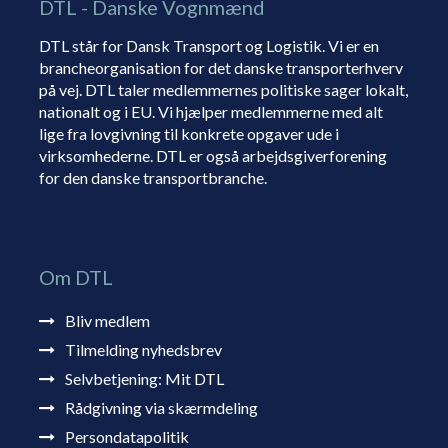
DTL - Danske Vognmænd
DTL står for Dansk Transport og Logistik. Vi er en
brancheorganisation for det danske transporterhverv
på vej. DTL taler medlemmernes politiske sager lokalt,
nationalt og i EU. Vi hjælper medlemmerne med alt
lige fra lovgivning til konkrete opgaver ude i
virksomhederne. DTL er også arbejdsgiverforening
for den danske transportbranche.
Om DTL
Bliv medlem
Tilmelding nyhedsbrev
Selvbetjening: Mit DTL
Rådgivning via skærmdeling
Persondatapolitik