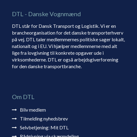
DTL - Danske Vognmænd
DTL står for Dansk Transport og Logistik. Vi er en
brancheorganisation for det danske transporterhverv
på vej. DTL taler medlemmernes politiske sager lokalt,
nationalt og i EU. Vi hjælper medlemmerne med alt
lige fra lovgivning til konkrete opgaver ude i
virksomhederne. DTL er også arbejdsgiverforening
for den danske transportbranche.
Om DTL
Bliv medlem
Tilmelding nyhedsbrev
Selvbetjening: Mit DTL
Rådgivning via skærmdeling