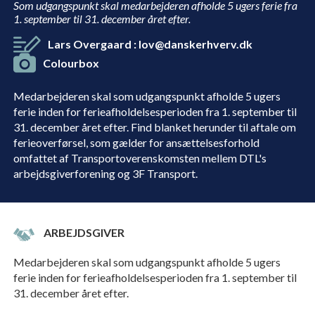
Som udgangspunkt skal medarbejderen afholde 5 ugers ferie fra
1. september til 31. december året efter.
Lars Overgaard
:
lov@danskerhverv.dk
Colourbox
Medarbejderen skal som udgangspunkt afholde 5 ugers
ferie inden for ferieafholdelsesperioden fra 1. september til
31. december året efter. Find blanket herunder til aftale om
ferieoverførsel, som gælder for ansættelsesforhold
omfattet af Transportoverenskomsten mellem DTL's
arbejdsgiverforening og 3F Transport.
ARBEJDSGIVER
Medarbejderen skal som udgangspunkt afholde 5 ugers
ferie inden for ferieafholdelsesperioden fra 1. september til
31. december året efter.