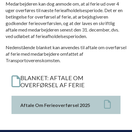
Medarbejderen kan dog anmode om, at al ferie ud over 4
uger overføres til næste ferieafholdelsesperiode. Det er en
betingelse for overførsel af ferie, at arbejdsgiveren
godkender ferieoverførslen, og at der laves en skriftlig
aftale med medarbejderen senest den 31. december, dvs.
ved udløbet af ferieafholdelsesperioden.
Nedenstående blanket kan anvendes til aftale om overførsel
af ferie med medarbejdere omfattet af
Transportoverenskomsten.
BLANKET: AFTALE OM
OVERFØRSEL AF FERIE
Aftale Om Ferieoverførsel 2025