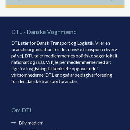
DTL - Danske Vognmænd
DTL står for Dansk Transport og Logistik. Vi er en
brancheorganisation for det danske transporterhverv
på vej. DTL taler medlemmernes politiske sager lokalt,
nationalt og i EU. Vi hjælper medlemmerne med alt
lige fra lovgivning til konkrete opgaver ude i
virksomhederne. DTL er også arbejdsgiverforening
for den danske transportbranche.
Om DTL
Bliv medlem