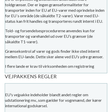
toldgrænser. Der er ingen grænseformaliteter for
transporter inden for EU af EU-varer med oprindelse inden
for EU´s område (de såkaldte T2-varer). Varer med EU-
status kan frit handles og transporteres rundt internt i EU.
Told- og forsendelsesprocedurerne anvendes kun for
transporter og varehandel ud over EU’s grænser (de
såkaldte T1-varer).
Grænsekontrol af varer og gods finder ikke sted internt
mellem EU-lande. Dette sker alene ved EU’s ydre grænser.
I flere lande er krav til virksomheden om registrering
VEJPAKKENS REGLER
EU's vejpakke indeholder blandt andet regler om
udstationering mv., som gælder for vognmænd, der kører
international godskørsel.