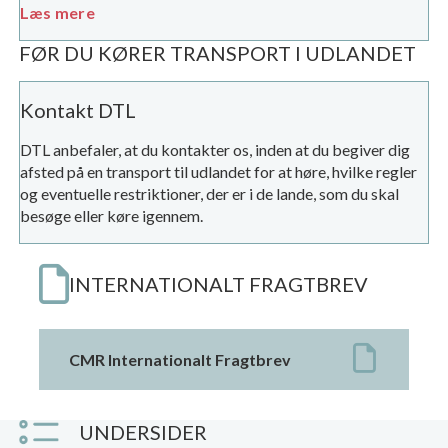
Læs mere
FØR DU KØRER TRANSPORT I UDLANDET
Kontakt DTL
DTL anbefaler, at du kontakter os, inden at du begiver dig
afsted på en transport til udlandet for at høre, hvilke regler
og eventuelle restriktioner, der er i de lande, som du skal
besøge eller køre igennem.
INTERNATIONALT FRAGTBREV
CMR Internationalt Fragtbrev
UNDERSIDER