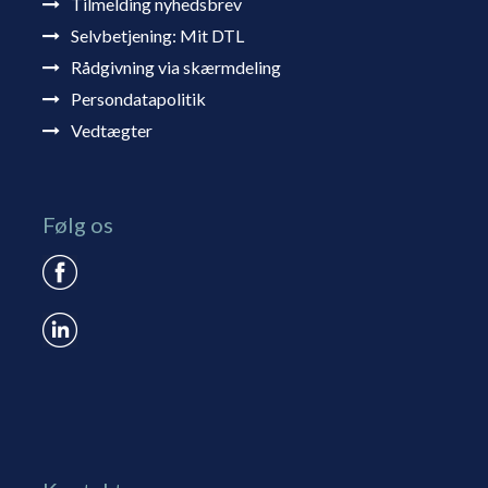
Tilmelding nyhedsbrev
Selvbetjening: Mit DTL
Rådgivning via skærmdeling
Persondatapolitik
Vedtægter
Følg os