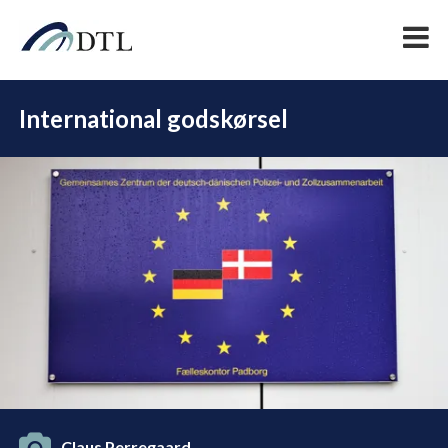
International godskørsel
DEL
Claus Perregaard