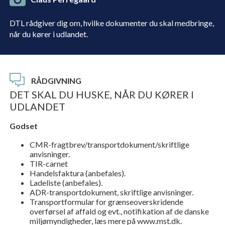
DTL rådgiver dig om, hvilke dokumenter du skal medbringe,
når du kører i udlandet.
RÅDGIVNING
DET SKAL DU HUSKE, NÅR DU KØRER I
UDLANDET
Godset
CMR-fragtbrev/transportdokument/skriftlige
anvisninger.
TIR-carnet
Handelsfaktura (anbefales).
Ladeliste (anbefales).
ADR-transportdokument, skriftlige anvisninger.
Transportformular for grænseoverskridende
overførsel af affald og evt., notifikation af de danske
miljømyndigheder, læs mere på www.mst.dk.