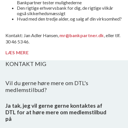
Bankpartner tester mulighederne
Den rigtige erhvervsbank for dig, de rigtige vilkår
også sikkerhedsmæssigt
Hvad med den tredje alder, og salg af din virksomhed?
Kontakt: Jan Adler Hansen,
mr@bankpartner.dk
, eller tlf.
30 46 53 46.
LÆS MERE
KONTAKT MIG
Vil du gerne høre mere om DTL's
medlemstilbud?
Ja tak, jeg vil gerne gerne kontaktes af
DTL for at høre mere om medlemstilbud
på