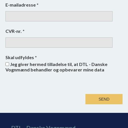
E-mailadresse
*
CVR-nr.
*
Skal udfyldes
*
Jeg giver hermed tilladelse til, at DTL - Danske
Vognmænd behandler og opbevarer mine data
DTL - Danske Vognmænd