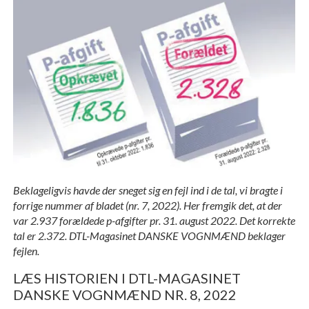
Beklageligvis havde der sneget sig en fejl ind i de tal, vi bragte i
forrige nummer af bladet (nr. 7, 2022). Her fremgik det, at der
var 2.937 forældede p-afgifter pr. 31. august 2022. Det korrekte
tal er 2.372.
DTL-Magasinet DANSKE VOGNMÆND beklager
fejlen.
LÆS HISTORIEN I DTL-MAGASINET
DANSKE VOGNMÆND NR. 8, 2022