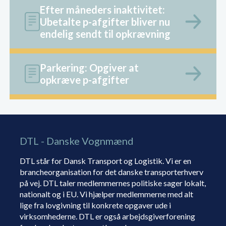
Efter måneders inaktivitet:
Ubetalte p-afgifter bliver nu
endelig sendt til opkrævning
Parkering: Opgiver at
opkræve p-afgifter
DTL - Danske Vognmænd
DTL står for Dansk Transport og Logistik. Vi er en
brancheorganisation for det danske transporterhverv
på vej. DTL taler medlemmernes politiske sager lokalt,
nationalt og i EU. Vi hjælper medlemmerne med alt
lige fra lovgivning til konkrete opgaver ude i
virksomhederne. DTL er også arbejdsgiverforening