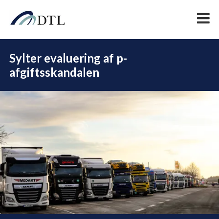
Sylter evaluering af p-
afgiftsskandalen
DEL