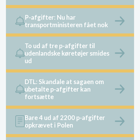
P-afgifter: Nu har
transportministeren fået nok
To ud af tre p-afgifter til
udenlandske køretøjer smides
ud
DTL: Skandale at sagaen om
ubetalte p-afgifter kan
fortsætte
Bare 4 ud af 2200 p-afgifter
opkrævet i Polen