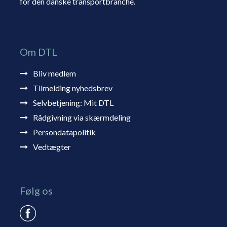
for den danske transportbranche.
Om DTL
Bliv medlem
Tilmelding nyhedsbrev
Selvbetjening: Mit DTL
Rådgivning via skærmdeling
Persondatapolitik
Vedtægter
Følg os