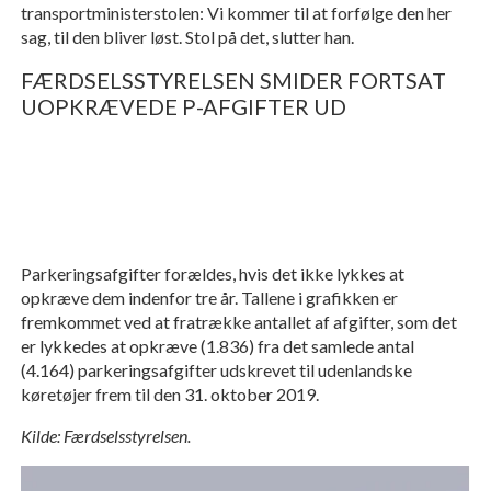
transportministerstolen: Vi kommer til at forfølge den her
sag, til den bliver løst. Stol på det, slutter han.
FÆRDSELSSTYRELSEN SMIDER FORTSAT
UOPKRÆVEDE P-AFGIFTER UD
Parkeringsafgifter forældes, hvis det ikke lykkes at
opkræve dem indenfor tre år. Tallene i grafikken er
fremkommet ved at fratrække antallet af afgifter, som det
er lykkedes at opkræve (1.836) fra det samlede antal
(4.164) parkeringsafgifter udskrevet til udenlandske
køretøjer frem til den 31. oktober 2019.
Kilde: Færdselsstyrelsen.