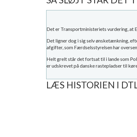
Det er Transportministeriets vurdering, 
Det ligner dog i sig selv ønsketænkning, e
afgifter, som Færdselsstyrelsen har oversen
Helt grelt står det fortsat til i lande som 
er udskrevet på danske rastepladser til køre
LÆS HISTORIEN I D