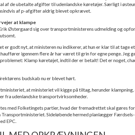
l af de ubetalte afgifter til udenlandske køretøjer. Særligt i øst
indvis af p-afgifter aldrig blevet opkrævet.
rvejer at klampe
Erik Østergaard sig over transportministerens udmelding og opfor
lutsomt.
t er godt nyt, at ministeren nu indikerer, at hun er klar til at tage 
uffører igennem flere år har været til grin for egne penge. Jeg g
 problemet: Klamp køretøjet, indtil der er betalt! Det er noget, 
irektørens budskab nu er blevet hørt.
tministeriet, at ministeriet vil kigge på tiltag, herunder klampning,
fter fra udenlandske transportvirksomheder.
tes med Folketingets partier, hvad der fremadrettet skal gøres for a
fra Transportministeriet. Sideløbende hermed planlægger Færdsel
med EPC.
 TIL MED OPKRÆVNINGEN