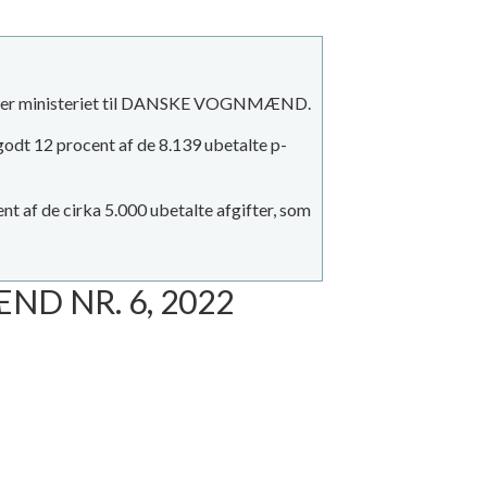
skriver ministeriet til DANSKE VOGNMÆND.
godt 12 procent af de 8.139 ubetalte p-
nt af de cirka 5.000 ubetalte afgifter, som
D NR. 6, 2022