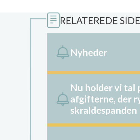
RELATEREDE SID
Nyheder
Nu holder vi tal 
afgifterne, der r
skraldespanden