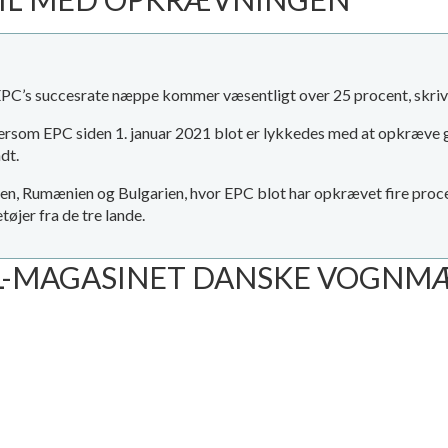
at EPC’s succesrate næppe kommer væsentligt over 25 procent, 
ftersom EPC siden 1. januar 2021 blot er lykkedes med at opkræve 
dt.
Polen, Rumænien og Bulgarien, hvor EPC blot har opkrævet fire proce
tøjer fra de tre lande.
TL-MAGASINET DANSKE VOGNMÆN