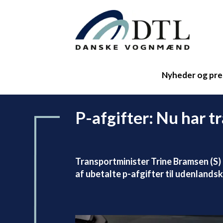
Nyheder og pre
P-afgifter: Nu har t
Transportminister Trine Bramsen (S
af ubetalte p-afgifter til udenlands