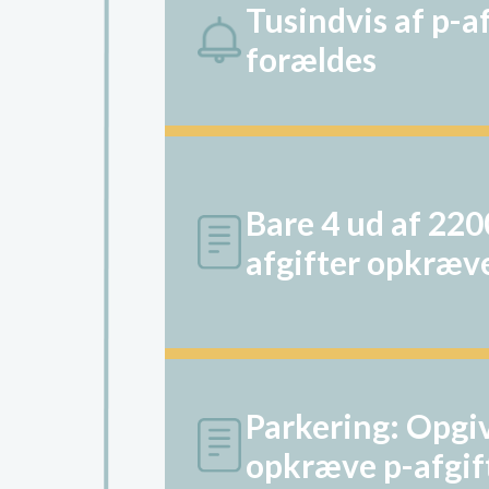
Tusindvis af p-a
forældes
Bare 4 ud af 220
afgifter opkræve
Parkering: Opgiv
opkræve p-afgif