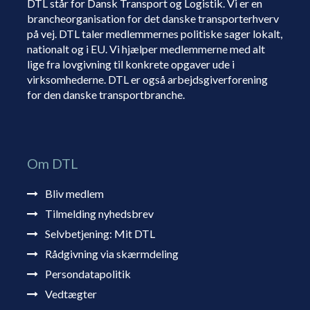
DTL står for Dansk Transport og Logistik. Vi er en
brancheorganisation for det danske transporterhverv
på vej. DTL taler medlemmernes politiske sager lokalt,
nationalt og i EU. Vi hjælper medlemmerne med alt
lige fra lovgivning til konkrete opgaver ude i
virksomhederne. DTL er også arbejdsgiverforening
for den danske transportbranche.
Om DTL
Bliv medlem
Tilmelding nyhedsbrev
Selvbetjening: Mit DTL
Rådgivning via skærmdeling
Persondatapolitik
Vedtægter