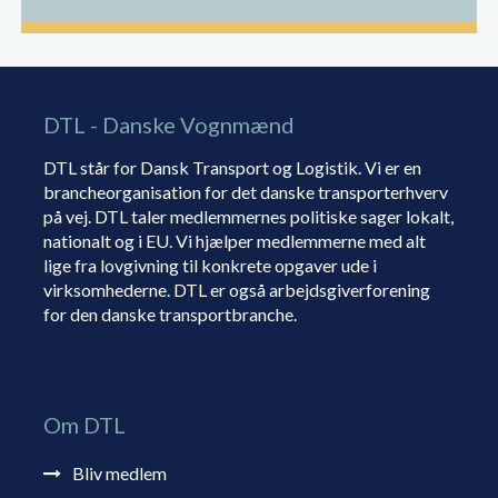
DTL - Danske Vognmænd
DTL står for Dansk Transport og Logistik. Vi er en
brancheorganisation for det danske transporterhverv
på vej. DTL taler medlemmernes politiske sager lokalt,
nationalt og i EU. Vi hjælper medlemmerne med alt
lige fra lovgivning til konkrete opgaver ude i
virksomhederne. DTL er også arbejdsgiverforening
for den danske transportbranche.
Om DTL
Bliv medlem