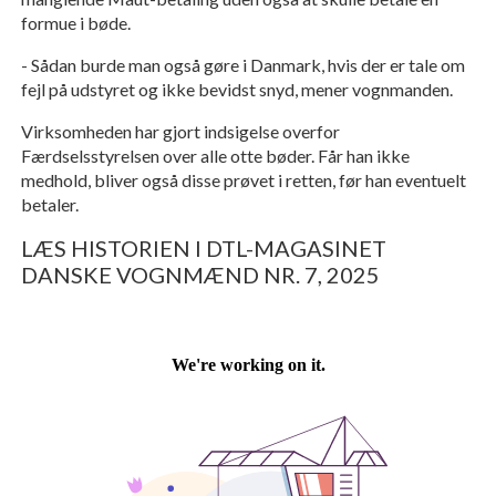
formue i bøde.
- Sådan burde man også gøre i Danmark, hvis der er tale om
fejl på udstyret og ikke bevidst snyd, mener vognmanden.
Virksomheden har gjort indsigelse overfor
Færdselsstyrelsen over alle otte bøder. Får han ikke
medhold, bliver også disse prøvet i retten, før han eventuelt
betaler.
LÆS HISTORIEN I DTL-MAGASINET
DANSKE VOGNMÆND NR. 7, 2025