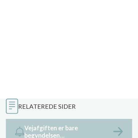
RELATEREDE SIDER
Vejafgiften er bare
begyndelsen…