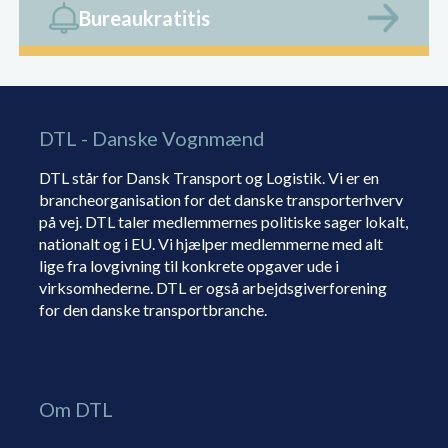
Bureaukratitis
DTL - Danske Vognmænd
DTL står for Dansk Transport og Logistik. Vi er en
brancheorganisation for det danske transporterhverv
på vej. DTL taler medlemmernes politiske sager lokalt,
nationalt og i EU. Vi hjælper medlemmerne med alt
lige fra lovgivning til konkrete opgaver ude i
virksomhederne. DTL er også arbejdsgiverforening
for den danske transportbranche.
Om DTL