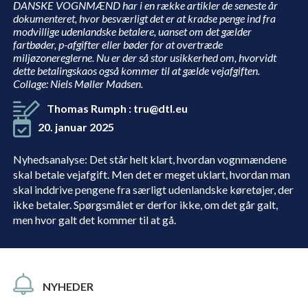
DANSKE VOGNMÆND har i en række artikler de seneste år
dokumenteret, hvor besværligt det er at kradse penge ind fra
modvillige udenlandske betalere, uanset om det gælder
fartbøder, p-afgifter eller bøder for at overtræde
miljøzonereglerne. Nu er der så stor usikkerhed om, hvorvidt
dette betalingskaos også kommer til at gælde vejafgiften.
Collage: Niels Møller Madsen.
Thomas Rumph
:
tru@dtl.eu
20. januar 2025
Nyhedsanalyse: Det står helt klart, hvordan vognmændene
skal betale vejafgift. Men det er meget uklart, hvordan man
skal inddrive pengene fra særligt udenlandske køretøjer, der
ikke betaler. Spørgsmålet er derfor ikke, om det går galt,
men hvor galt det kommer til at gå.
NYHEDER