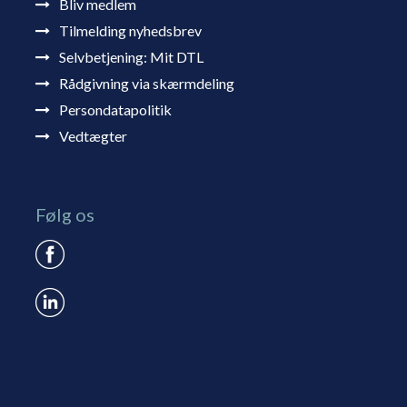
Bliv medlem
Tilmelding nyhedsbrev
Selvbetjening: Mit DTL
Rådgivning via skærmdeling
Persondatapolitik
Vedtægter
Følg os