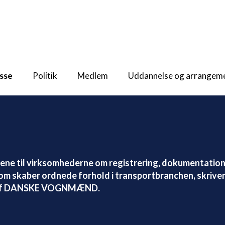
sse
Politik
Medlem
Uddannelse og arrangem
ne til virksomhederne om registrering, dokumentation
som skaber ordnede forhold i transportbranchen, skriver
mer af DANSKE VOGNMÆND.