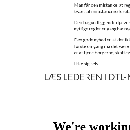
Man får den mistanke, at reg
tværs af ministerierne foreta
Den bagvedliggende djævelske
nyttige regler er gangbar mø
Den gode nyhed er, at det ik
første omgang må det være t
er at tjene borgerne, skatte
Ikke sig selv.
LÆS LEDEREN I DTL