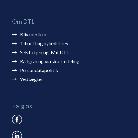
Om DTL
Bliv medlem
Tilmelding nyhedsbrev
Selvbetjening: Mit DTL
Rådgivning via skærmdeling
Persondatapolitik
Vedtægter
Følg os