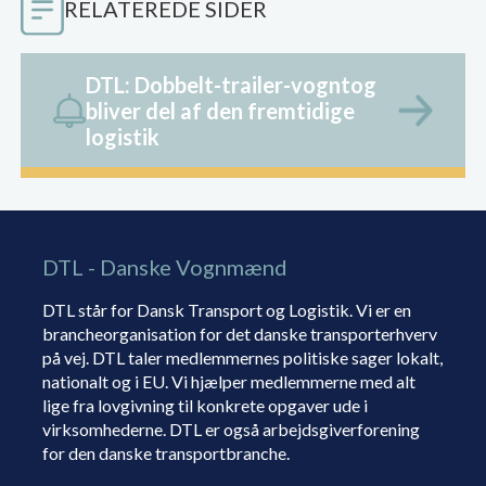
RELATEREDE SIDER
DTL: Dobbelt-trailer-vogntog
bliver del af den fremtidige
logistik
DTL - Danske Vognmænd
DTL står for Dansk Transport og Logistik. Vi er en
brancheorganisation for det danske transporterhverv
på vej. DTL taler medlemmernes politiske sager lokalt,
nationalt og i EU. Vi hjælper medlemmerne med alt
lige fra lovgivning til konkrete opgaver ude i
virksomhederne. DTL er også arbejdsgiverforening
for den danske transportbranche.