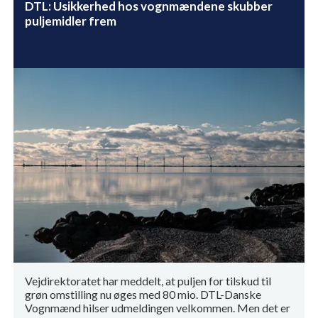
DTL: Usikkerhed hos vognmændene skubber
puljemidler frem
Vejdirektoratet har meddelt, at puljen for tilskud til
grøn omstilling nu øges med 80 mio. DTL-Danske
Vognmænd hilser udmeldingen velkommen. Men det er