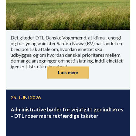
Det glæder DTL-Danske Vognmænd, at klima-, energi
og forsyningsminister Samira Nawa (RV) har landet en
bred politisk aftale om, hvordan elnettet skal
udbygges, og om hvordan der skal prioriteres mellem
de mange ansøgninger om nettilslutning, indtil elnettet
igen er tilstrækkelig robust.
Læs mere
25. JUNI 2026
Administrative bøder for vejafgift genindføres
– DTL roser mere retfærdige takster