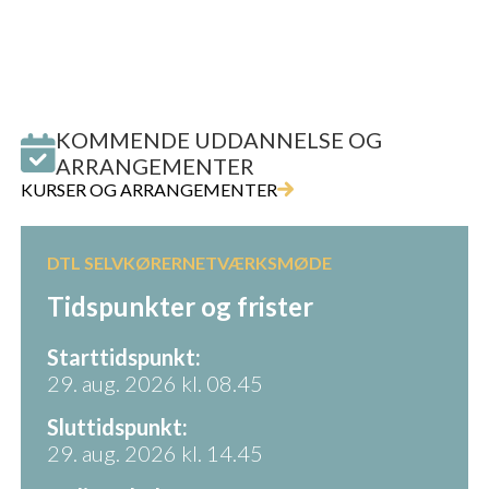
KOMMENDE UDDANNELSE OG
ARRANGEMENTER
KURSER OG ARRANGEMENTER
DTL SELVKØRERNETVÆRKSMØDE
Tidspunkter og frister
Starttidspunkt:
29. aug. 2026 kl. 08.45
Sluttidspunkt:
29. aug. 2026 kl. 14.45