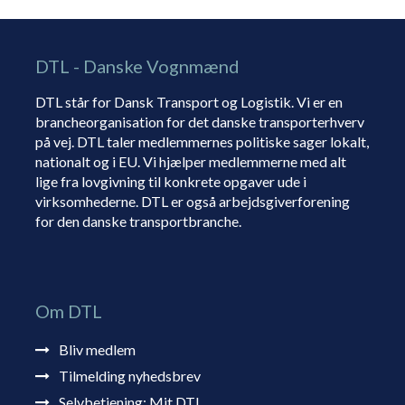
DTL - Danske Vognmænd
DTL står for Dansk Transport og Logistik. Vi er en
brancheorganisation for det danske transporterhverv
på vej. DTL taler medlemmernes politiske sager lokalt,
nationalt og i EU. Vi hjælper medlemmerne med alt
lige fra lovgivning til konkrete opgaver ude i
virksomhederne. DTL er også arbejdsgiverforening
for den danske transportbranche.
Om DTL
Bliv medlem
Tilmelding nyhedsbrev
Selvbetjening: Mit DTL