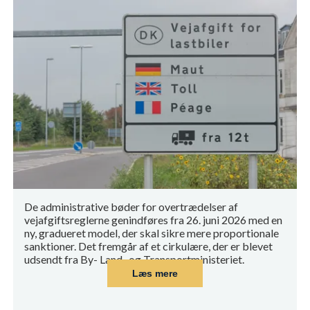
De administrative bøder for overtrædelser af
vejafgiftsreglerne genindføres fra 26. juni 2026 med en
ny, gradueret model, der skal sikre mere proportionale
sanktioner. Det fremgår af et cirkulære, der er blevet
udsendt fra By- Land- og Transportministeriet.
Læs mere