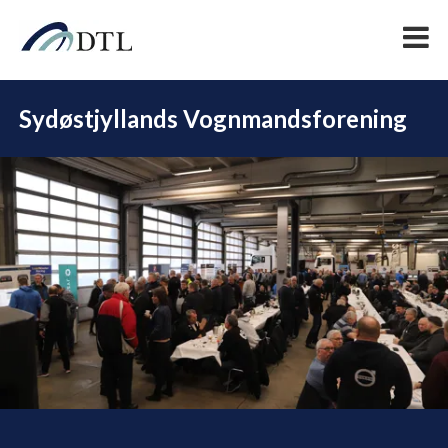
Sydøstjyllands Vognmandsforening
DEL