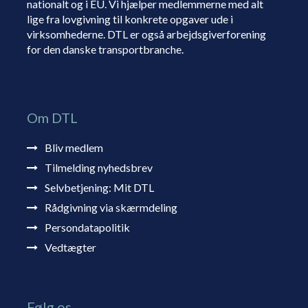
nationalt og i EU. Vi hjælper medlemmerne med alt
lige fra lovgivning til konkrete opgaver ude i
virksomhederne. DTL er også arbejdsgiverforening
for den danske transportbranche.
Om DTL
Bliv medlem
Tilmelding nyhedsbrev
Selvbetjening: Mit DTL
Rådgivning via skærmdeling
Persondatapolitik
Vedtægter
Følg os