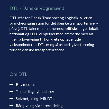
DTL - Danske Vognmænd
DTL står for Dansk Transport og Logistik. Vi er en
brancheorganisation for det danske transporterhverv
på vej. DTL taler medlemmernes politiske sager lokalt,
nationalt og i EU. Vi hjælper medlemmerne med alt
lige fra lovgivning til konkrete opgaver ude i
virksomhederne. DTL er også arbejdsgiverforening
for den danske transportbranche.
Om DTL
Bliv medlem
Tilmelding nyhedsbrev
Selvbetjening: Mit DTL
Rådgivning via skærmdeling