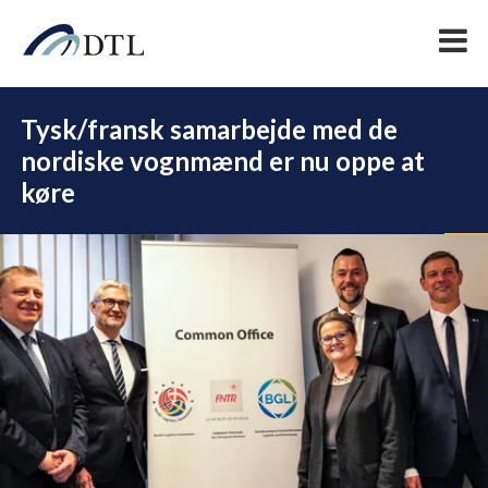
Tysk/fransk samarbejde med de
nordiske vognmænd er nu oppe at
køre
DEL