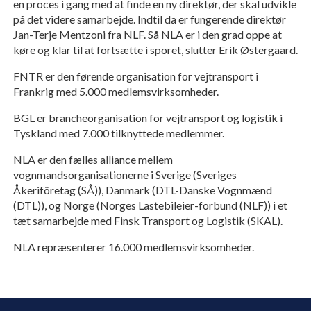
en proces i gang med at finde en ny direktør, der skal udvikle
på det videre samarbejde. Indtil da er fungerende direktør
Jan-Terje Mentzoni fra NLF. Så NLA er i den grad oppe at
køre og klar til at fortsætte i sporet, slutter Erik Østergaard.
FNTR er den førende organisation for vejtransport i
Frankrig med 5.000 medlemsvirksomheder.
BGL er brancheorganisation for vejtransport og logistik i
Tyskland med 7.000 tilknyttede medlemmer.
NLA er den fælles alliance mellem
vognmandsorganisationerne i Sverige (Sveriges
Åkeriföretag (SÅ)), Danmark (DTL-Danske Vognmænd
(DTL)), og Norge (Norges Lastebileier-forbund (NLF)) i et
tæt samarbejde med Finsk Transport og Logistik (SKAL).
NLA repræsenterer 16.000 medlemsvirksomheder.