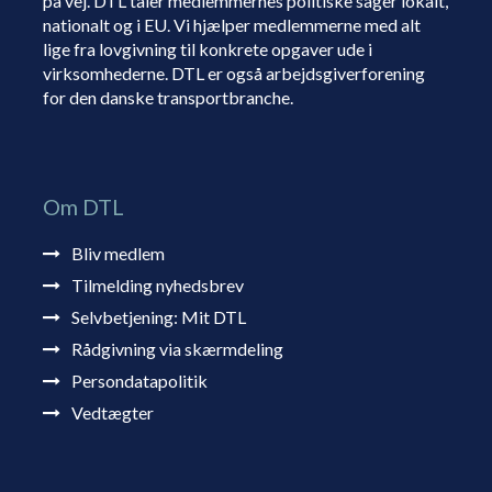
på vej. DTL taler medlemmernes politiske sager lokalt,
nationalt og i EU. Vi hjælper medlemmerne med alt
lige fra lovgivning til konkrete opgaver ude i
virksomhederne. DTL er også arbejdsgiverforening
for den danske transportbranche.
Om DTL
Bliv medlem
Tilmelding nyhedsbrev
Selvbetjening: Mit DTL
Rådgivning via skærmdeling
Persondatapolitik
Vedtægter