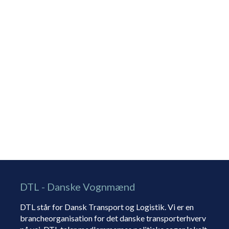
DTL - Danske Vognmænd
DTL står for Dansk Transport og Logistik. Vi er en
brancheorganisation for det danske transporterhverv