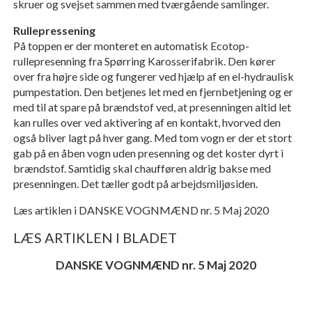
skruer og svejset sammen med tværgående samlinger.
Rullepressening
På toppen er der monteret en automatisk Ecotop-
rullepresenning fra Spørring Karosserifabrik. Den kører
over fra højre side og fungerer ved hjælp af en el-hydraulisk
pumpestation. Den betjenes let med en fjernbetjening og er
med til at spare på brændstof ved, at presenningen altid let
kan rulles over ved aktivering af en kontakt, hvorved den
også bliver lagt på hver gang. Med tom vogn er der et stort
gab på en åben vogn uden presenning og det koster dyrt i
brændstof. Samtidig skal chaufføren aldrig bakse med
presenningen. Det tæller godt på arbejdsmiljøsiden.
Læs artiklen i DANSKE VOGNMÆND nr. 5 Maj 2020
LÆS ARTIKLEN I BLADET
DANSKE VOGNMÆND nr. 5 Maj 2020