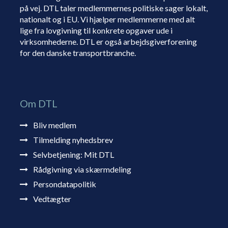
på vej. DTL taler medlemmernes politiske sager lokalt,
nationalt og i EU. Vi hjælper medlemmerne med alt
lige fra lovgivning til konkrete opgaver ude i
virksomhederne. DTL er også arbejdsgiverforening
for den danske transportbranche.
Om DTL
Bliv medlem
Tilmelding nyhedsbrev
Selvbetjening: Mit DTL
Rådgivning via skærmdeling
Persondatapolitik
Vedtægter