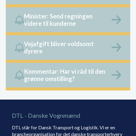
Minister: Send regningen
videre til kunderne
Vejafgift bliver voldsomt
dyrere
Kommentar: Har vi råd til den
grønne omstilling?
DTL - Danske Vognmænd
DTL står for Dansk Transport og Logistik. Vi er en
brancheorganisation for det danske transporterhverv