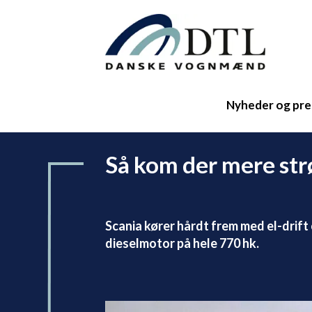
Nyheder og pre
Så kom der mere str
Scania kører hårdt frem med el-drift
dieselmotor på hele 770 hk.