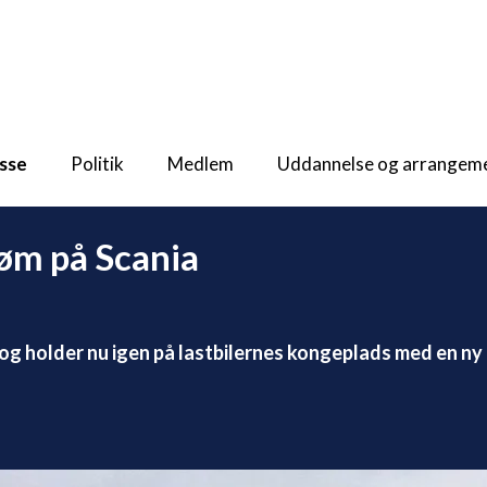
sse
Politik
Medlem
Uddannelse og arrangem
øm på Scania
 og holder nu igen på lastbilernes kongeplads med en ny