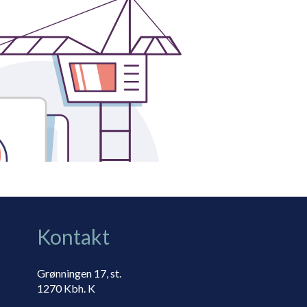
Kontakt
Grønningen 17, st.
1270 Kbh. K