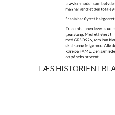
crawler-modul, som betyder,
man har ændret den totale g
Scania har flyttet bakgearet
Transmissionen leveres udel
gearstang. Med et højest ti
med GRSO926, som kan klare 
skal kunne følge med. Alle
køre på FAME. Den samlede
op på seks procent.
LÆS HISTORIEN I BL