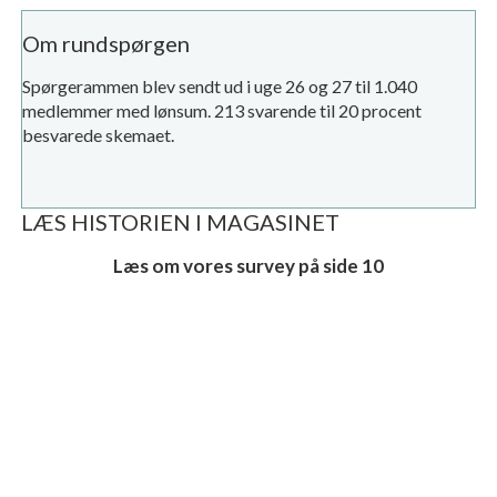
Om rundspørgen
Spørgerammen blev sendt ud i uge 26 og 27 til 1.040
medlemmer med lønsum. 213 svarende til 20 procent
besvarede skemaet.
LÆS HISTORIEN I MAGASINET
Læs om vores survey på side 10