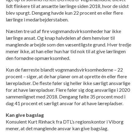
lidt flinkere til at ansætte lærlinge siden 2018, hvor de sidst
blev spurgt. Dengang havde kun 22 procent en eller flere
lærlinge i medarbejderstaben.
Næsten tre ud af fire vognmandsvirksomheder har ikke
lærlinge ansat. Og knap halvdelen af dem henviser til
manglende arbejde som den væsentligste grund. Hver tredje
mener ikke, at han eller hun har tid nok til at give lærlingen
den fornødne opmærksomhed.
Kun de færreste blandt vognmandsvirksomhederne – 22
procent – siger, at de har planer om at oprette én eller flere
lærepladser. De fleste føler sig heller ikke særligt ansvarlige
for at have lærepladser. Flere føler sig dog ansvarlige i 2020
sammenlignet med 2018. Dengang følte 35 procent mod i
dag 41 procent et særligt ansvar for at have lærepladser.
Kan give bagslag
Konsulent Kurt Rinhack fra DTL’s regionskontor i Viborg
mener, at det manglende ansvar kan give bagslag.