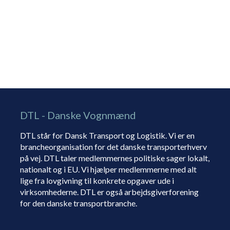
DTL - Danske Vognmænd
DTL står for Dansk Transport og Logistik. Vi er en
brancheorganisation for det danske transporterhverv
på vej. DTL taler medlemmernes politiske sager lokalt,
nationalt og i EU. Vi hjælper medlemmerne med alt
lige fra lovgivning til konkrete opgaver ude i
virksomhederne. DTL er også arbejdsgiverforening
for den danske transportbranche.