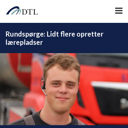
Rundspørge: Lidt flere opretter
lærepladser
DEL