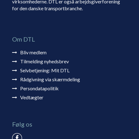
virksomhederne. DTL er også arbejdsgiverforening
for den danske transportbranche.
Om DTL
Bliv medlem
Tilmelding nyhedsbrev
Selvbetjening: Mit DTL
Rådgivning via skærmdeling
Persondatapolitik
Vedtægter
Følg os