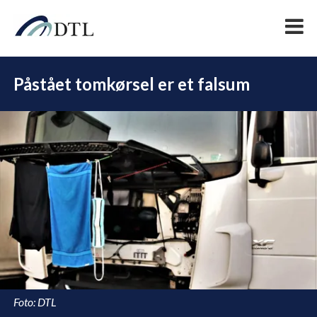
Påstået tomkørsel er et falsum
DEL
Foto: DTL