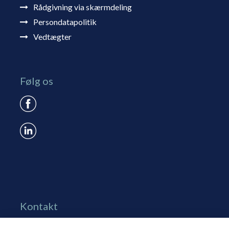
Rådgivning via skærmdeling
Persondatapolitik
Vedtægter
Følg os
Kontakt
Grønningen 17, st.