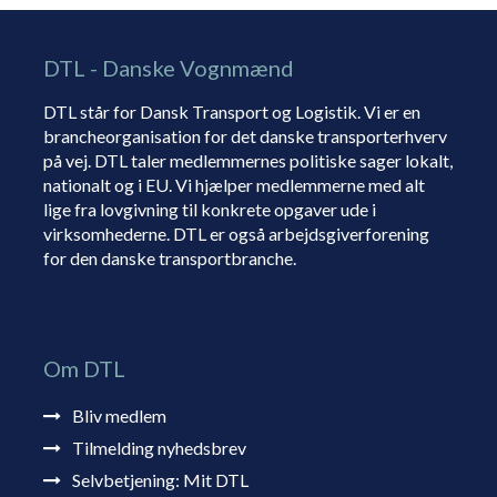
DTL - Danske Vognmænd
DTL står for Dansk Transport og Logistik. Vi er en
brancheorganisation for det danske transporterhverv
på vej. DTL taler medlemmernes politiske sager lokalt,
nationalt og i EU. Vi hjælper medlemmerne med alt
lige fra lovgivning til konkrete opgaver ude i
virksomhederne. DTL er også arbejdsgiverforening
for den danske transportbranche.
Om DTL
Bliv medlem
Tilmelding nyhedsbrev
Selvbetjening: Mit DTL