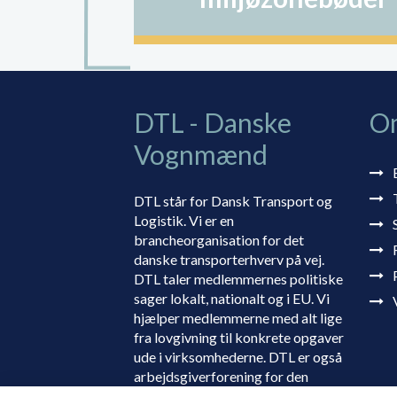
DTL - Danske
O
Vognmænd
DTL står for Dansk Transport og
Logistik. Vi er en
brancheorganisation for det
danske transporterhverv på vej.
DTL taler medlemmernes politiske
sager lokalt, nationalt og i EU. Vi
hjælper medlemmerne med alt lige
fra lovgivning til konkrete opgaver
ude i virksomhederne. DTL er også
arbejdsgiverforening for den
danske transportbranche.