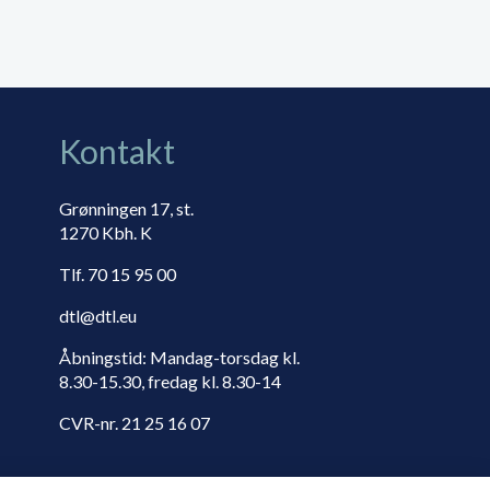
Kontakt
Grønningen 17, st.
1270 Kbh. K
Tlf. 70 15 95 00
dtl@dtl.eu
Åbningstid: Mandag-torsdag kl.
8.30-15.30, fredag kl. 8.30-14
CVR-nr. 21 25 16 07