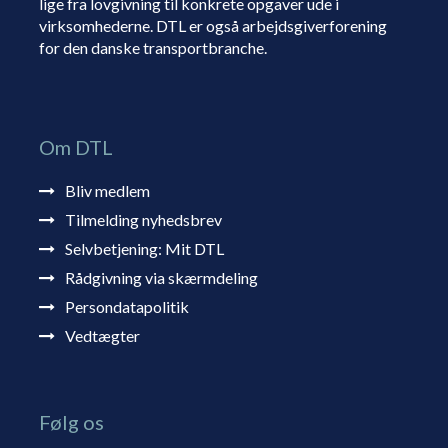
lige fra lovgivning til konkrete opgaver ude i
virksomhederne. DTL er også arbejdsgiverforening
for den danske transportbranche.
Om DTL
Bliv medlem
Tilmelding nyhedsbrev
Selvbetjening: Mit DTL
Rådgivning via skærmdeling
Persondatapolitik
Vedtægter
Følg os