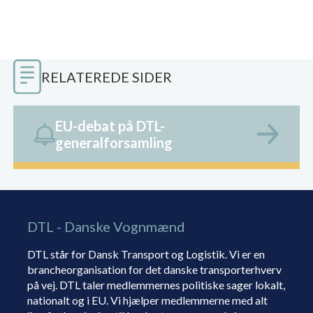
RELATEREDE SIDER
EU-debat på DTL-
generalforsamling
DTL - Danske Vognmænd
DTL står for Dansk Transport og Logistik. Vi er en
brancheorganisation for det danske transporterhverv
på vej. DTL taler medlemmernes politiske sager lokalt,
nationalt og i EU. Vi hjælper medlemmerne med alt