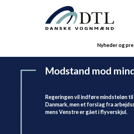
Nyheder og pre
Modstand mod mind
Regeringen vil indføre mindsteløn ti
Danmark, men et forslag fra arbejd
mens Venstre er gået i flyverskjul.