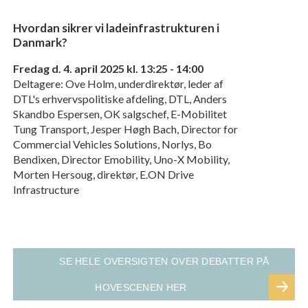
Hvordan sikrer vi ladeinfrastrukturen i
Danmark?
Fredag d. 4. april 2025 kl. 13:25 - 14:00
Deltagere: Ove Holm, underdirektør, leder af
DTL's erhvervspolitiske afdeling, DTL, Anders
Skandbo Espersen, OK salgschef, E-Mobilitet
Tung Transport, Jesper Høgh Bach, Director for
Commercial Vehicles Solutions, Norlys, Bo
Bendixen, Director Emobility, Uno-X Mobility,
Morten Hersoug, direktør, E.ON Drive
Infrastructure
SE HELE OVERSIGTEN OVER DEBATTER PÅ
HOVESCENEN HER