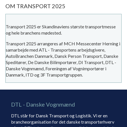
OM TRANSPORT 2025
Transport 2025 er Skandinaviens største transportmesse
og hele branchens mødested.
Transport 2025 arrangeres af MCH Messecenter Herning i
samarbejde med ATL - Transportens arbejdsgivere,
AutoBranchen Danmark, Dansk Person Transport, Danske
Speditører, De Danske Bilimportører, DI Transport, DTL -
Danske Vognmænd, Foreningen af Vognimportører i
Danmark, ITD og 3F Transportgruppen.
DTL - Danske Vognmænd
DTL står for Dansk Transport og Logistik. Vi er en
brancheorganisation for det danske transporterhverv