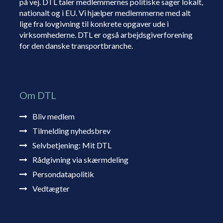
på vej. DTL taler medlemmernes politiske sager lokalt,
nationalt og i EU. Vi hjælper medlemmerne med alt
lige fra lovgivning til konkrete opgaver ude i
virksomhederne. DTL er også arbejdsgiverforening
for den danske transportbranche.
Om DTL
Bliv medlem
Tilmelding nyhedsbrev
Selvbetjening: Mit DTL
Rådgivning via skærmdeling
Persondatapolitik
Vedtægter