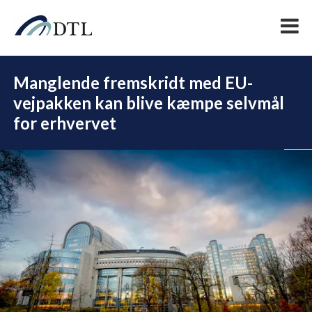
Manglende fremskridt med EU-
vejpakken kan blive kæmpe selvmål
for erhvervet
DEL