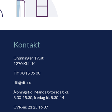
Kontakt
Grønningen 17, st.
1270 Kbh. K
Tlf. 70 15 95 00
dtl@dtl.eu
Åbningstid: Mandag-torsdag kl.
8.30-15.30, fredag kl. 8.30-14
CVR-nr. 21 25 16 07