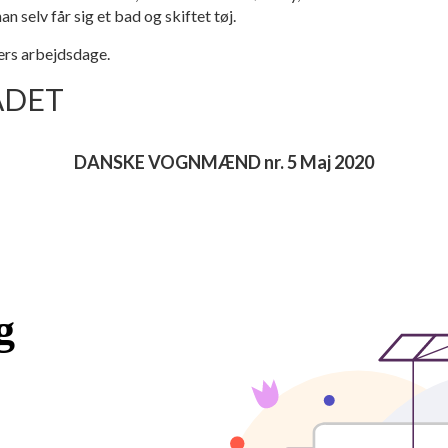
 selv får sig et bad og skiftet tøj.
pers arbejdsdage.
ADET
DANSKE VOGNMÆND nr. 5 Maj 2020