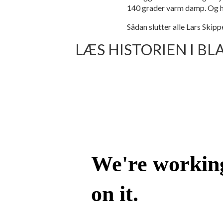
140 grader varm damp. Og han
Sådan slutter alle Lars Skip
LÆS HISTORIEN I BL