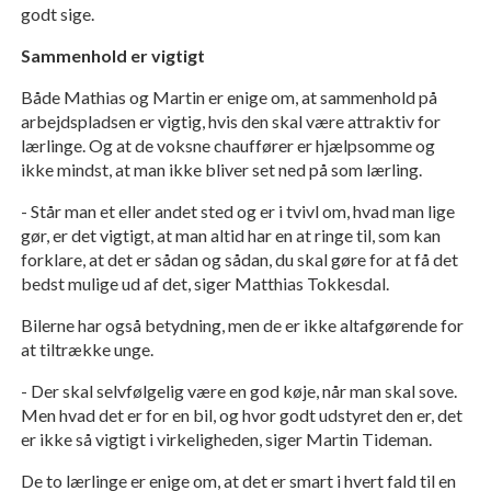
godt sige.
Sammenhold er vigtigt
Både Mathias og Martin er enige om, at sammenhold på
arbejdspladsen er vigtig, hvis den skal være attraktiv for
lærlinge. Og at de voksne chauffører er hjælpsomme og
ikke mindst, at man ikke bliver set ned på som lærling.
- Står man et eller andet sted og er i tvivl om, hvad man lige
gør, er det vigtigt, at man altid har en at ringe til, som kan
forklare, at det er sådan og sådan, du skal gøre for at få det
bedst mulige ud af det, siger Matthias Tokkesdal.
Bilerne har også betydning, men de er ikke altafgørende for
at tiltrække unge.
- Der skal selvfølgelig være en god køje, når man skal sove.
Men hvad det er for en bil, og hvor godt udstyret den er, det
er ikke så vigtigt i virkeligheden, siger Martin Tideman.
De to lærlinge er enige om, at det er smart i hvert fald til en