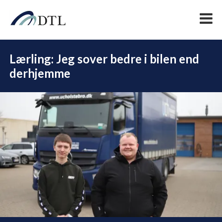
Lærling: Jeg sover bedre i bilen end
derhjemme
DEL