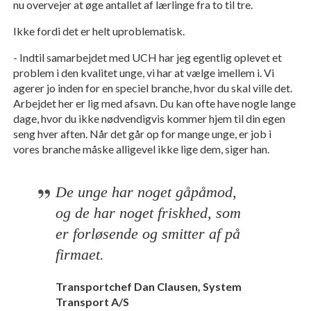
nu overvejer at øge antallet af lærlinge fra to til tre.
Ikke fordi det er helt uproblematisk.
- Indtil samarbejdet med UCH har jeg egentlig oplevet et
problem i den kvalitet unge, vi har at vælge imellem i. Vi
agerer jo inden for en speciel branche, hvor du skal ville det.
Arbejdet her er lig med afsavn. Du kan ofte have nogle lange
dage, hvor du ikke nødvendigvis kommer hjem til din egen
seng hver aften. Når det går op for mange unge, er job i
vores branche måske alligevel ikke lige dem, siger han.
De unge har noget gåpåmod, 
og de har noget friskhed, som 
er forløsende og smitter af på 
firmaet.
Transportchef Dan Clausen, System
Transport A/S