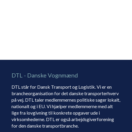
DTL - Danske Vognmænd
DTL står for Dansk Transport og Logistik. Vi er en
brancheorganisation for det danske transporterhverv
på vej. DTL taler medlemmernes politiske sager lokalt,
nationalt og i EU. Vi hjælper medlemmerne med alt
lige fra lovgivning til konkrete opgaver ude i
virksomhederne. DTL er også arbejdsgiverforening
for den danske transportbranche.