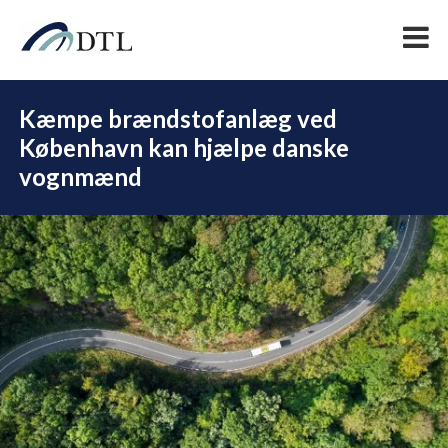
Kæmpe brændstofanlæg ved
København kan hjælpe danske
vognmænd
DEL