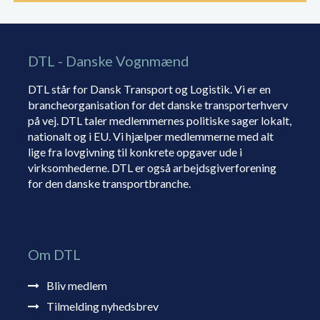
DTL - Danske Vognmænd
DTL står for Dansk Transport og Logistik. Vi er en
brancheorganisation for det danske transporterhverv
på vej. DTL taler medlemmernes politiske sager lokalt,
nationalt og i EU. Vi hjælper medlemmerne med alt
lige fra lovgivning til konkrete opgaver ude i
virksomhederne. DTL er også arbejdsgiverforening
for den danske transportbranche.
Om DTL
Bliv medlem
Tilmelding nyhedsbrev