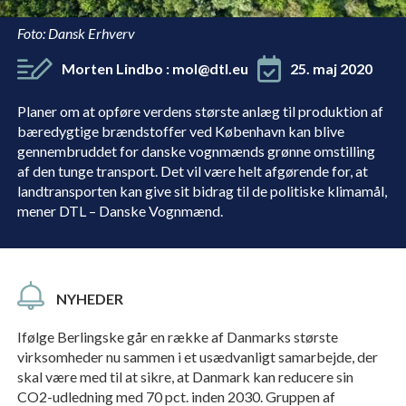
Foto: Dansk Erhverv
Morten Lindbo
:
mol@dtl.eu
25. maj 2020
Planer om at opføre verdens største anlæg til produktion af
bæredygtige brændstoffer ved København kan blive
gennembruddet for danske vognmænds grønne omstilling
af den tunge transport. Det vil være helt afgørende for, at
landtransporten kan give sit bidrag til de politiske klimamål,
mener DTL – Danske Vognmænd.
NYHEDER
Ifølge Berlingske går en række af Danmarks største
virksomheder nu sammen i et usædvanligt samarbejde, der
skal være med til at sikre, at Danmark kan reducere sin
CO2-udledning med 70 pct. inden 2030. Gruppen af