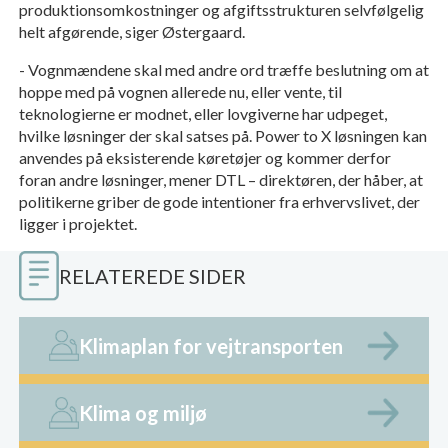
produktionsomkostninger og afgiftsstrukturen selvfølgelig
helt afgørende, siger Østergaard.
- Vognmændene skal med andre ord træffe beslutning om at
hoppe med på vognen allerede nu, eller vente, til
teknologierne er modnet, eller lovgiverne har udpeget,
hvilke løsninger der skal satses på. Power to X løsningen kan
anvendes på eksisterende køretøjer og kommer derfor
foran andre løsninger, mener DTL – direktøren, der håber, at
politikerne griber de gode intentioner fra erhvervslivet, der
ligger i projektet.
RELATEREDE SIDER
Klimaplan for vejtransporten
Klima og miljø