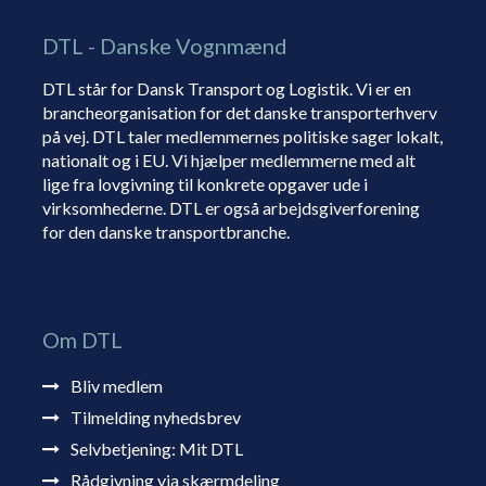
DTL - Danske Vognmænd
DTL står for Dansk Transport og Logistik. Vi er en
brancheorganisation for det danske transporterhverv
på vej. DTL taler medlemmernes politiske sager lokalt,
nationalt og i EU. Vi hjælper medlemmerne med alt
lige fra lovgivning til konkrete opgaver ude i
virksomhederne. DTL er også arbejdsgiverforening
for den danske transportbranche.
Om DTL
Bliv medlem
Tilmelding nyhedsbrev
Selvbetjening: Mit DTL
Rådgivning via skærmdeling