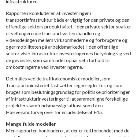
infrastrukturen.
Rapporten konkluderer, at investeringer i
transportinfrastruktur både er vigtig for den private og den
offentlige sektors produktivitet. I den private sektor styrker
et velfungerende transportsystem handlen og
vidensdelingen mellem virksomhederne og forbrugerne og
øger mobiliteten på arbejdsmarkedet. I den offentlige
sektor viser infrastrukturinvesteringernes betydning sig ved
de gevinster, som samfundet opnår set i forhold til
omkostningerne ved investeringerne.
Det måles ved de trafikøkonomiske modeller, som
Transportministeriet fastsætter regneregler for, og som
bruges som beslutningsgrundlag for politiske prioriteringer
af infrastrukturinvesteringer til at sammenligne forskellige
projekters samfundsmæssige afkast som fx en
Hærvejsmotorvej over for en udvidelse af E45.
Mangelfulde modeller
Men rapporten konkluderer, at der er fejl forbundet med de