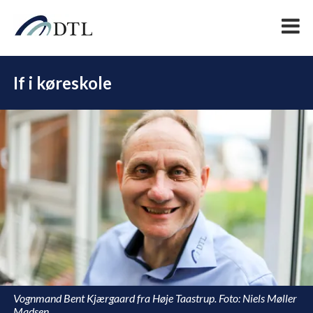
If i køreskole
DEL
Vognmand Bent Kjærgaard fra Høje Taastrup. Foto: Niels Møller
Madsen