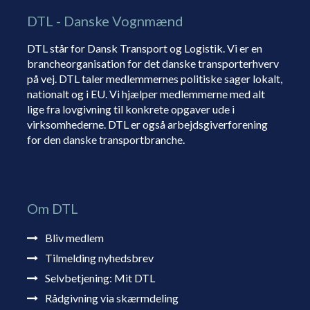
DTL - Danske Vognmænd
DTL står for Dansk Transport og Logistik. Vi er en
brancheorganisation for det danske transporterhverv
på vej. DTL taler medlemmernes politiske sager lokalt,
nationalt og i EU. Vi hjælper medlemmerne med alt
lige fra lovgivning til konkrete opgaver ude i
virksomhederne. DTL er også arbejdsgiverforening
for den danske transportbranche.
Om DTL
Bliv medlem
Tilmelding nyhedsbrev
Selvbetjening: Mit DTL
Rådgivning via skærmdeling