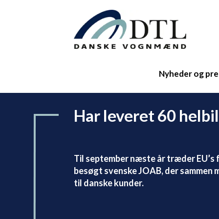
Nyheder og pre
Har leveret 60 helb
Til september næste år træder EU’s 
besøgt svenske JOAB, der sammen me
til danske kunder.