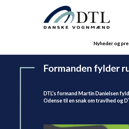
Nyheder og pre
Formanden fylder r
DTL’s formand Martin Danielsen fyl
Odense til en snak om travlhed og D