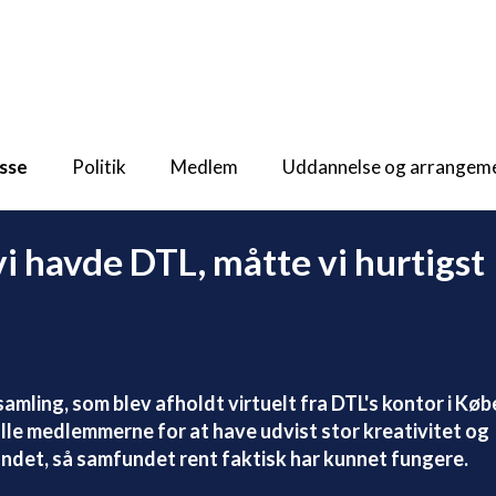
sse
Politik
Medlem
Uddannelse og arrangem
i havde DTL, måtte vi hurtigst
samling, som blev afholdt virtuelt fra DTL's kontor i Kø
le medlemmerne for at have udvist stor kreativitet og
landet, så samfundet rent faktisk har kunnet fungere.