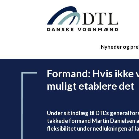
Nyheder og pre
Formand: Hvis ikke v
muligt etablere det
Under sit indlæg til DTL's generalfor
takkede formand Martin Danielsen al
fleksibilitet under nedlukningen af 