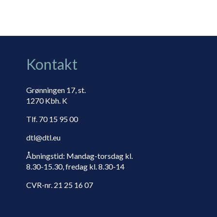
Kontakt
Grønningen 17, st.
1270 Kbh. K
Tlf. 70 15 95 00
dtl@dtl.eu
Åbningstid: Mandag-torsdag kl.
8.30-15.30, fredag kl. 8.30-14
CVR-nr. 21 25 16 07