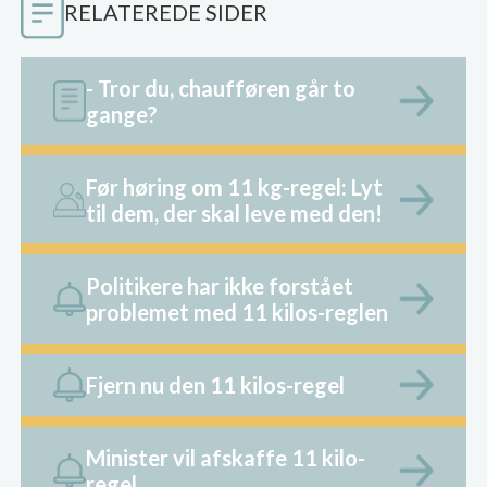
RELATEREDE SIDER
- Tror du, chaufføren går to
gange?
Før høring om 11 kg-regel: Lyt
til dem, der skal leve med den!
Politikere har ikke forstået
problemet med 11 kilos-reglen
Fjern nu den 11 kilos-regel
Minister vil afskaffe 11 kilo-
regel