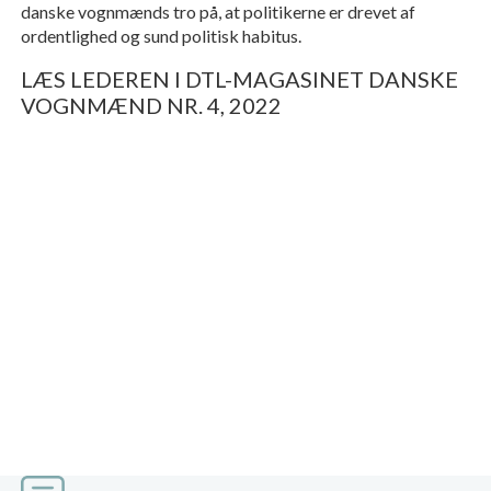
danske vognmænds tro på, at politikerne er drevet af
ordentlighed og sund politisk habitus.
LÆS LEDEREN I DTL-MAGASINET DANSKE
VOGNMÆND NR. 4, 2022