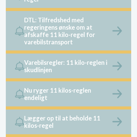
DTL: Tilfredshed med
regeringens ønske om at
afskaffe 11 kilo-regel for
varebilstransport
Varebilsregler: 11 kilo-reglen i
skudlinjen
Nu ryger 11 kilos-reglen
endeligt
Lægger op til at beholde 11
kilos-regel