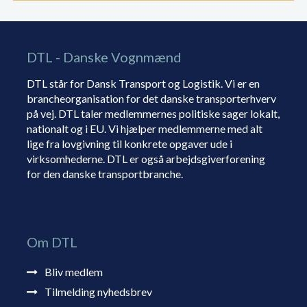
DTL - Danske Vognmænd
DTL står for Dansk Transport og Logistik. Vi er en
brancheorganisation for det danske transporterhverv
på vej. DTL taler medlemmernes politiske sager lokalt,
nationalt og i EU. Vi hjælper medlemmerne med alt
lige fra lovgivning til konkrete opgaver ude i
virksomhederne. DTL er også arbejdsgiverforening
for den danske transportbranche.
Om DTL
Bliv medlem
Tilmelding nyhedsbrev