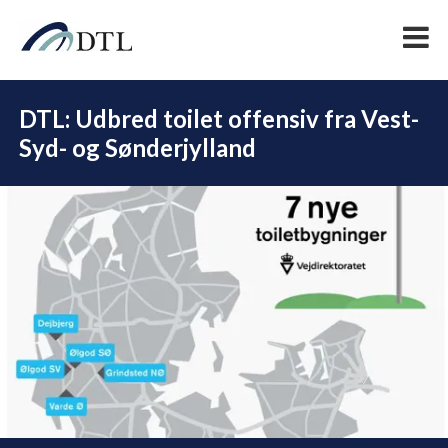
DTL: Udbred toilet offensiv fra Vest-
Syd- og Sønderjylland
DEL