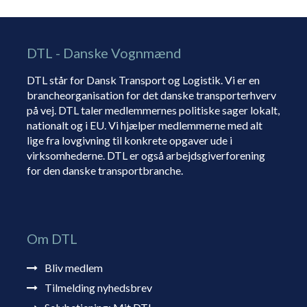
DTL - Danske Vognmænd
DTL står for Dansk Transport og Logistik. Vi er en
brancheorganisation for det danske transporterhverv
på vej. DTL taler medlemmernes politiske sager lokalt,
nationalt og i EU. Vi hjælper medlemmerne med alt
lige fra lovgivning til konkrete opgaver ude i
virksomhederne. DTL er også arbejdsgiverforening
for den danske transportbranche.
Om DTL
Bliv medlem
Tilmelding nyhedsbrev