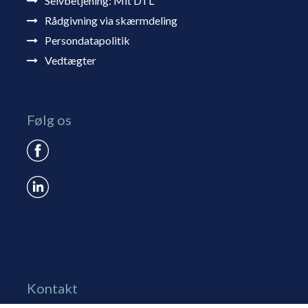
Selvbetjening: Mit DTL
Rådgivning via skærmdeling
Persondatapolitik
Vedtægter
Følg os
Kontakt