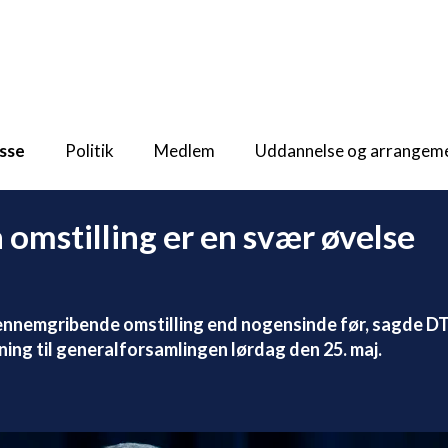
sse
Politik
Medlem
Uddannelse og arrangem
omstilling er en svær øvelse
ennemgribende omstilling end nogensinde før, sagde DT
ning til generalforsamlingen lørdag den 25. maj.