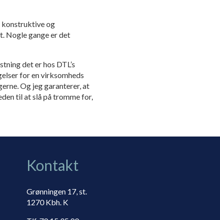
t konstruktive og
bt. Nogle gange er det
stning det er hos DTL’s
ngelser for en virksomheds
erne. Og jeg garanterer, at
den til at slå på tromme for,
Kontakt
Grønningen 17, st.
1270 Kbh. K