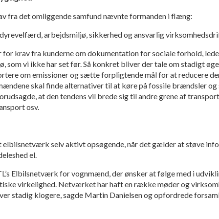
av fra det omliggende samfund nævnte formanden i flæng:
il dyrevelfærd, arbejdsmiljø, sikkerhed og ansvarlig virksomhedsdrif
over for krav fra kunderne om dokumentation for sociale forhold, le
ø, som vi ikke har set før.
Så konkret bliver der tale om stadigt øge
ortere om emissioner og sætte forpligtende mål for at reducere d
mændene skal finde alternativer til at køre på fossile brændsler og sk
rudsagde, at den tendens vil brede sig til andre grene af transpo
ransport osv.
 elbilsnetværk selv aktivt opsøgende, når det gælder at støve inf
deleshed el.
TL’s Elbilsnetværk for vognmænd, der ønsker at følge med i udvikli
tiske virkelighed. Netværket har haft en række møder og virksomh
liver stadig klogere, sagde Martin Danielsen og opfordrede forsamli