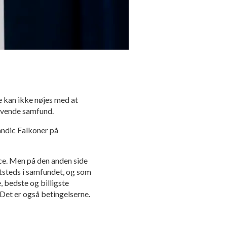
 kan ikke nøjes med at
givende samfund.
andic Falkoner på
nce. Men på den anden side
tsteds i samfundet, og som
, bedste og billigste
 Det er også betingelserne.