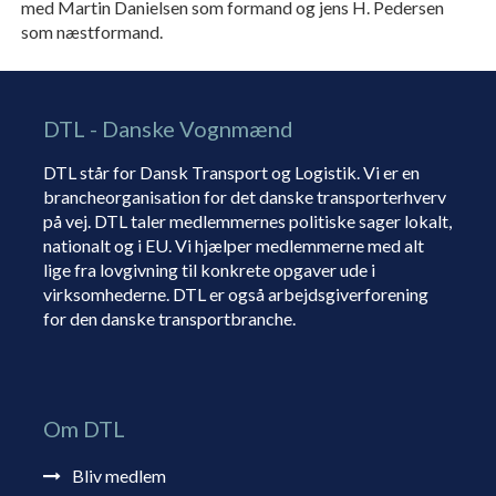
med Martin Danielsen som formand og jens H. Pedersen
som næstformand.
DTL - Danske Vognmænd
DTL står for Dansk Transport og Logistik. Vi er en
brancheorganisation for det danske transporterhverv
på vej. DTL taler medlemmernes politiske sager lokalt,
nationalt og i EU. Vi hjælper medlemmerne med alt
lige fra lovgivning til konkrete opgaver ude i
virksomhederne. DTL er også arbejdsgiverforening
for den danske transportbranche.
Om DTL
Bliv medlem