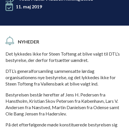
11. maj 2019
NYHEDER
Det lykkedes ikke for Steen Tofteng at blive valgt til DTL’s
bestyrelse, der derfor fortsætter uændret.
DTL’s generalforsamling sammensatte lørdag
organisationens nye bestyrelse, og det lykkedes ikke for
Steen Tofteng fra Vallensbæk at blive valgt ind.
Bestyrelsen består herefter af Jens H. Pedersen fra
Hanstholm, Kristian Skov Petersen fra København, Lars V.
Andersen fra Næstved, Martin Danielsen fra Odense samt
Ole Bang Jensen fra Haderslev.
På det efterfølgende møde konstituerede bestyrelsen sig