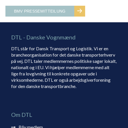
BMV PRESSEMITTEILUNG
DTL - Danske Vognmænd
DTL står for Dansk Transport og Logistik. Vi er en
brancheorganisation for det danske transporterhverv
på vej. DTL taler medlemmernes politiske sager lokalt,
nationalt og i EU. Vi hjælper medlemmerne med alt
lige fra lovgivning til konkrete opgaver ude i
virksomhederne. DTL er også arbejdsgiverforening
for den danske transportbranche.
Om DTL
Bliv medlem