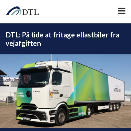
DTL: På tide at fritage ellastbiler fra
vejafgiften
DEL