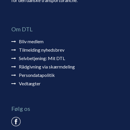
for den danske transportbranche.
Om DTL
Bliv medlem
Tilmelding nyhedsbrev
Selvbetjening: Mit DTL
Rådgivning via skærmdeling
Persondatapolitik
Vedtægter
Følg os