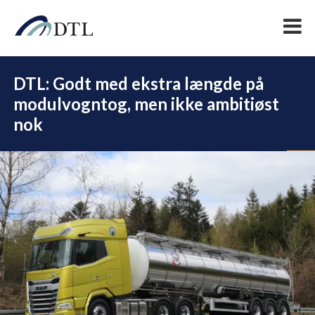
DTL: Godt med ekstra længde på
modulvogntog, men ikke ambitiøst
nok
DEL