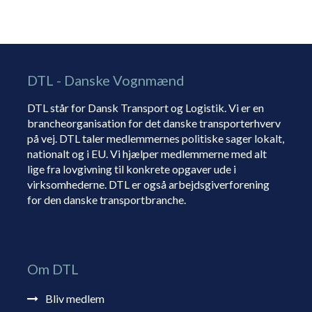
DTL - Danske Vognmænd
DTL står for Dansk Transport og Logistik. Vi er en
brancheorganisation for det danske transporterhverv
på vej. DTL taler medlemmernes politiske sager lokalt,
nationalt og i EU. Vi hjælper medlemmerne med alt
lige fra lovgivning til konkrete opgaver ude i
virksomhederne. DTL er også arbejdsgiverforening
for den danske transportbranche.
Om DTL
Bliv medlem