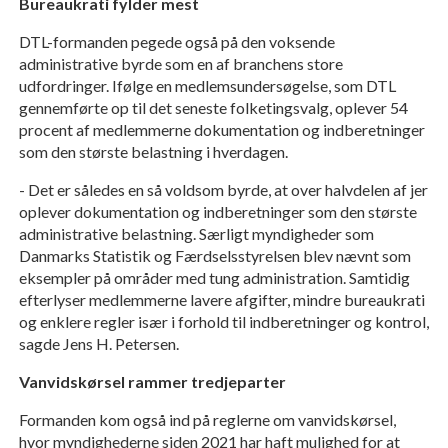
Bureaukrati fylder mest
DTL-formanden pegede også på den voksende
administrative byrde som en af branchens store
udfordringer. Ifølge en medlemsundersøgelse, som DTL
gennemførte op til det seneste folketingsvalg, oplever 54
procent af medlemmerne dokumentation og indberetninger
som den største belastning i hverdagen.
- Det er således en så voldsom byrde, at over halvdelen af jer
oplever dokumentation og indberetninger som den største
administrative belastning. Særligt myndigheder som
Danmarks Statistik og Færdselsstyrelsen blev nævnt som
eksempler på områder med tung administration. Samtidig
efterlyser medlemmerne lavere afgifter, mindre bureaukrati
og enklere regler især i forhold til indberetninger og kontrol,
sagde Jens H. Petersen.
Vanvidskørsel rammer tredjeparter
Formanden kom også ind på reglerne om vanvidskørsel,
hvor myndighederne siden 2021 har haft mulighed for at