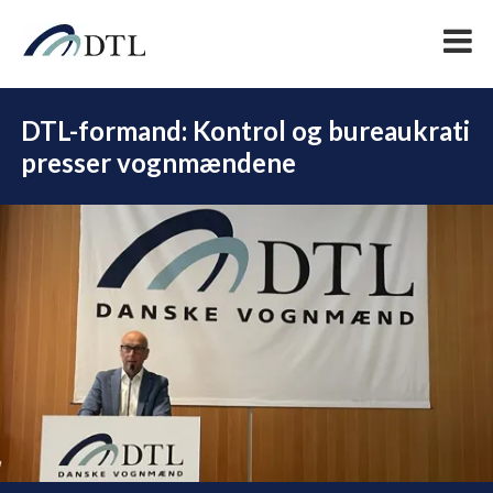
DTL-formand: Kontrol og bureaukrati
presser vognmændene
DEL