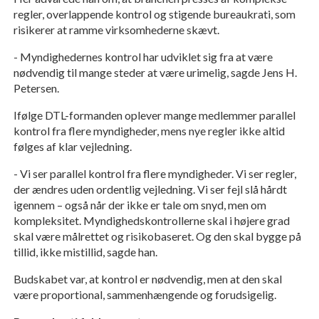
regler, overlappende kontrol og stigende bureaukrati, som
risikerer at ramme virksomhederne skævt.
- Myndighedernes kontrol har udviklet sig fra at være
nødvendig til mange steder at være urimelig, sagde Jens H.
Petersen.
Ifølge DTL-formanden oplever mange medlemmer parallel
kontrol fra flere myndigheder, mens nye regler ikke altid
følges af klar vejledning.
- Vi ser parallel kontrol fra flere myndigheder. Vi ser regler,
der ændres uden ordentlig vejledning. Vi ser fejl slå hårdt
igennem – også når der ikke er tale om snyd, men om
kompleksitet. Myndighedskontrollerne skal i højere grad
skal være målrettet og risikobaseret. Og den skal bygge på
tillid, ikke mistillid, sagde han.
Budskabet var, at kontrol er nødvendig, men at den skal
være proportional, sammenhængende og forudsigelig.