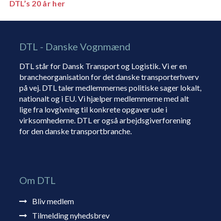
DTL’s 20 år her
DTL - Danske Vognmænd
DTL står for Dansk Transport og Logistik. Vi er en
brancheorganisation for det danske transporterhverv
på vej. DTL taler medlemmernes politiske sager lokalt,
nationalt og i EU. Vi hjælper medlemmerne med alt
lige fra lovgivning til konkrete opgaver ude i
virksomhederne. DTL er også arbejdsgiverforening
for den danske transportbranche.
Om DTL
Bliv medlem
Tilmelding nyhedsbrev