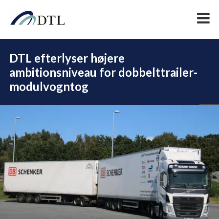
DTL efterlyser højere
ambitionsniveau for dobbelttrailer-
modulvogntog
DEL