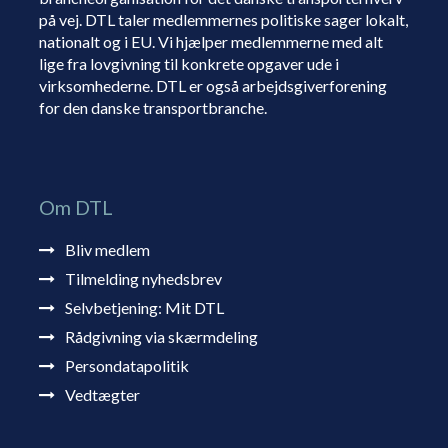
på vej. DTL taler medlemmernes politiske sager lokalt,
nationalt og i EU. Vi hjælper medlemmerne med alt
lige fra lovgivning til konkrete opgaver ude i
virksomhederne. DTL er også arbejdsgiverforening
for den danske transportbranche.
Om DTL
Bliv medlem
Tilmelding nyhedsbrev
Selvbetjening: Mit DTL
Rådgivning via skærmdeling
Persondatapolitik
Vedtægter