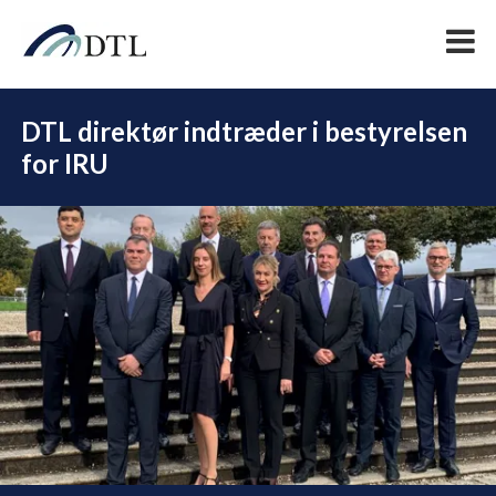
DTL direktør indtræder i bestyrelsen
for IRU
DEL