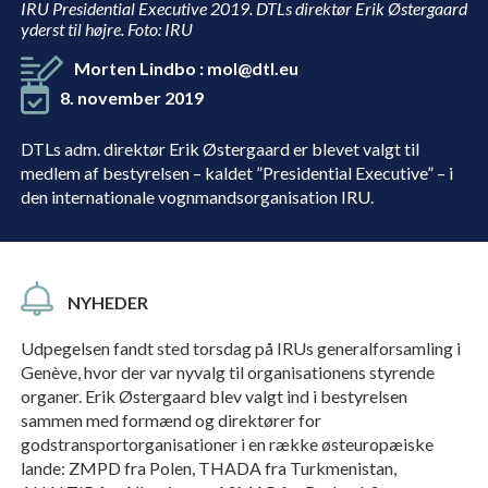
IRU Presidential Executive 2019. DTLs direktør Erik Østergaard
yderst til højre. Foto: IRU
Morten Lindbo
:
mol@dtl.eu
8. november 2019
DTLs adm. direktør Erik Østergaard er blevet valgt til
medlem af bestyrelsen – kaldet ”Presidential Executive” – i
den internationale vognmandsorganisation IRU.
NYHEDER
Udpegelsen fandt sted torsdag på IRUs generalforsamling i
Genève, hvor der var nyvalg til organisationens styrende
organer. Erik Østergaard blev valgt ind i bestyrelsen
sammen med formænd og direktører for
godstransportorganisationer i en række østeuropæiske
lande: ZMPD fra Polen, THADA fra Turkmenistan,