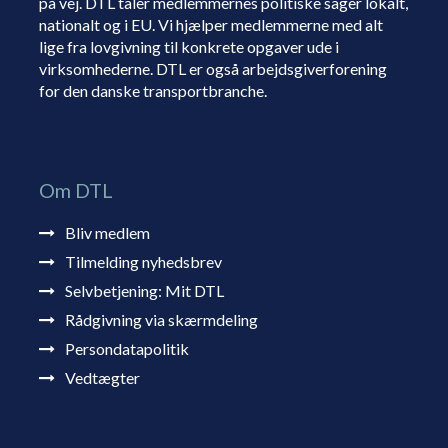
på vej. DTL taler medlemmernes politiske sager lokalt,
nationalt og i EU. Vi hjælper medlemmerne med alt
lige fra lovgivning til konkrete opgaver ude i
virksomhederne. DTL er også arbejdsgiverforening
for den danske transportbranche.
Om DTL
Bliv medlem
Tilmelding nyhedsbrev
Selvbetjening: Mit DTL
Rådgivning via skærmdeling
Persondatapolitik
Vedtægter