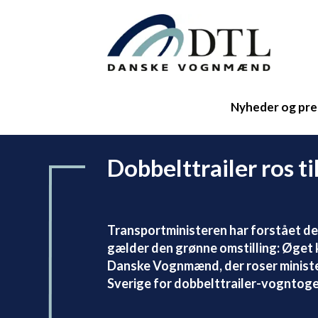
Nyheder og pre
Dobbelttrailer ros ti
Transportministeren har forstået de
gælder den grønne omstilling: Øget 
Danske Vognmænd, der roser minister
Sverige for dobbelttrailer-vogntog