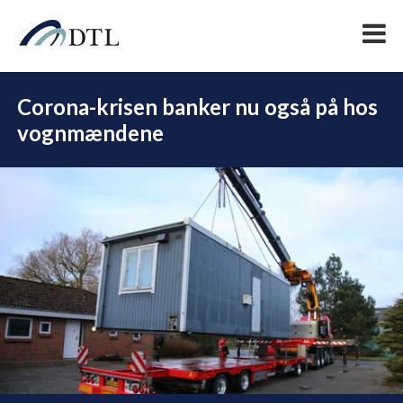
Corona-krisen banker nu også på hos
vognmændene
DEL