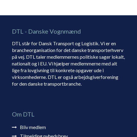
DTL - Danske Vognmænd
DTL står for Dansk Transport og Logistik. Vi er en
brancheorganisation for det danske transporterhverv
på vej. DTL taler medlemmernes politiske sager lokalt,
nationalt og i EU. Vi hjælper medlemmerne med alt
lige fra lovgivning til konkrete opgaver ude i
virksomhederne. DTL er også arbejdsgiverforening
for den danske transportbranche.
Om DTL
Bliv medlem
Tilmelding nyhedsbrev