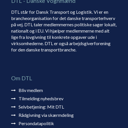
DTL - Danske Vognmænd
DTL står for Dansk Transport og Logistik. Vi er en
brancheorganisation for det danske transporterhverv
på vej. DTL taler medlemmernes politiske sager lokalt,
nationalt og i EU. Vi hjælper medlemmerne med alt
lige fra lovgivning til konkrete opgaver ude i
virksomhederne. DTL er også arbejdsgiverforening
for den danske transportbranche.
Om DTL
Bliv medlem
Tilmelding nyhedsbrev
Selvbetjening: Mit DTL
Rådgivning via skærmdeling
Persondatapolitik