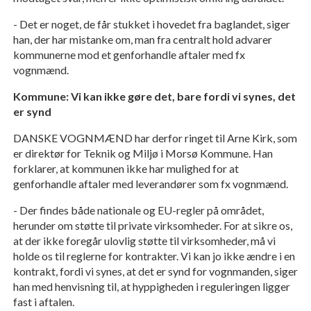
- Det er noget, de får stukket i hovedet fra baglandet, siger
han, der har mistanke om, man fra centralt hold advarer
kommunerne mod et genforhandle aftaler med fx
vognmænd.
Kommune: Vi kan ikke gøre det, bare fordi vi synes, det
er synd
DANSKE VOGNMÆND har derfor ringet til Arne Kirk, som
er direktør for Teknik og Miljø i Morsø Kommune. Han
forklarer, at kommunen ikke har mulighed for at
genforhandle aftaler med leverandører som fx vognmænd.
- Der findes både nationale og EU-regler på området,
herunder om støtte til private virksomheder. For at sikre os,
at der ikke foregår ulovlig støtte til virksomheder, må vi
holde os til reglerne for kontrakter. Vi kan jo ikke ændre i en
kontrakt, fordi vi synes, at det er synd for vognmanden, siger
han med henvisning til, at hyppigheden i reguleringen ligger
fast i aftalen.