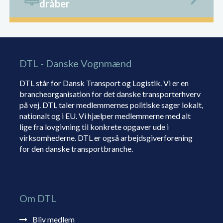
dråber
DTL - Danske Vognmænd
DTL står for Dansk Transport og Logistik. Vi er en
brancheorganisation for det danske transporterhverv
på vej. DTL taler medlemmernes politiske sager lokalt,
nationalt og i EU. Vi hjælper medlemmerne med alt
lige fra lovgivning til konkrete opgaver ude i
virksomhederne. DTL er også arbejdsgiverforening
for den danske transportbranche.
Om DTL
Bliv medlem