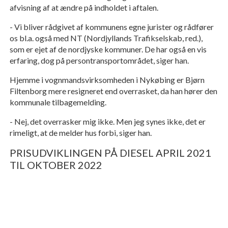
afvisning af at ændre på indholdet i aftalen.
- Vi bliver rådgivet af kommunens egne jurister og rådfører
os bl.a. også med NT (Nordjyllands Trafikselskab, red.),
som er ejet af de nordjyske kommuner. De har også en vis
erfaring, dog på persontransportområdet, siger han.
Hjemme i vognmandsvirksomheden i Nykøbing er Bjørn
Filtenborg mere resigneret end overrasket, da han hører den
kommunale tilbagemelding.
- Nej, det overrasker mig ikke. Men jeg synes ikke, det er
rimeligt, at de melder hus forbi, siger han.
PRISUDVIKLINGEN PÅ DIESEL APRIL 2021
TIL OKTOBER 2022