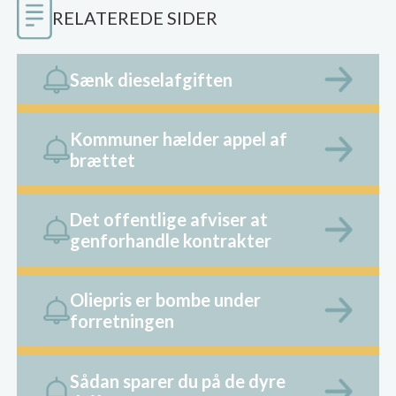
RELATEREDE SIDER
Sænk dieselafgiften
Kommuner hælder appel af
brættet
Det offentlige afviser at
genforhandle kontrakter
Oliepris er bombe under
forretningen
Sådan sparer du på de dyre